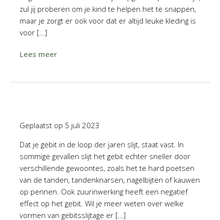
zul jij proberen om je kind te helpen het te snappen,
maar je zorgt er ook voor dat er altijd leuke kleding is
voor […]
Lees meer
Geplaatst op
5 juli 2023
Dat je gebit in de loop der jaren slijt, staat vast. In
sommige gevallen slijt het gebit echter sneller door
verschillende gewoontes, zoals het te hard poetsen
van de tanden, tandenknarsen, nagelbijten of kauwen
op pennen. Ook zuurinwerking heeft een negatief
effect op het gebit. Wil je meer weten over welke
vormen van gebitsslijtage er […]