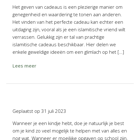
Het geven van cadeaus is een plezierige manier om
genegenheid en waardering te tonen aan anderen.
Het vinden van het perfecte cadeau kan echter een
uitdaging zijn, vooral als je een islamitische vriend wilt
verrassen. Gelukkig zijn er tal van prachtige
islamitische cadeaus beschikbaar. Hier delen we
enkele geweldige ideeën om een glimlach op het […]
Lees meer
Geplaatst op
31 juli 2023
Wanneer je een kindje hebt, doe je natuurlijk je best
om je kind zo veel mogelijk te helpen met van alles en
nog wat. Wanneer er moeilijke opgaven op school zijn,