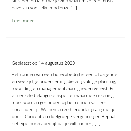
sieraden en laten we je zien waarom ze een must-
have zijn voor elke modieuze […]
Lees meer
Geplaatst op
14 augustus 2023
Het runnen van een horecabedrijf is een uitdagende
en veelzijdige onderneming die zorgvuldige planning,
toewijding en managementvaardigheden vereist. Er
zijn enkele belangrijke aspecten waarmee rekening
moet worden gehouden bij het runnen van een
horecabedrijf. We nemen ze hieronder graag met je
door. Concept en doelgroep / vergunningen Bepaal
het type horecabedrijf dat je wilt runnen, […]