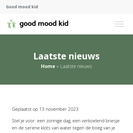
Good mood kid
Laatste nieuws
Home
»
Laatste nieuws
Geplaatst op
13 november 2023
Stel je voor: een zonnige dag, een verkoelend briesje
en de serene klots van water tegen de boeg van je