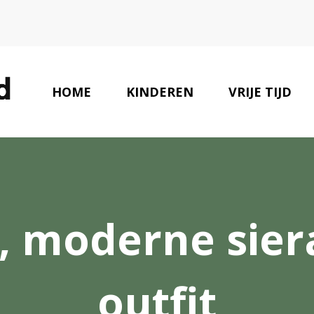
HOME
KINDEREN
VRIJE TIJD
e, moderne sie
outfit