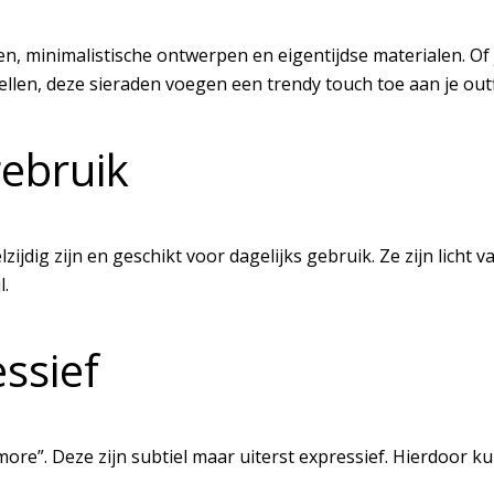
 minimalistische ontwerpen en eigentijdse materialen. Of j
en, deze sieraden voegen een trendy touch toe aan je outf
gebruik
ijdig zijn en geschikt voor dagelijks gebruik. Ze zijn licht
l.
ssief
ore”. Deze zijn subtiel maar uiterst expressief. Hierdoor ku