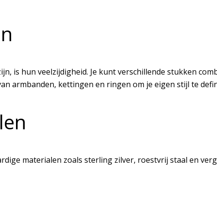
en
n, is hun veelzijdigheid. Je kunt verschillende stukken com
an armbanden, kettingen en ringen om je eigen stijl te defin
len
ge materialen zoals sterling zilver, roestvrij staal en ver