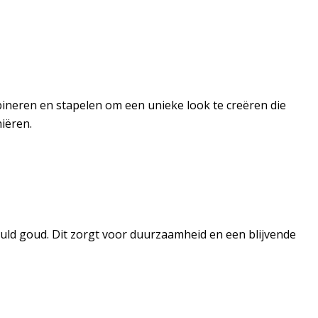
bineren en stapelen om een unieke look te creëren die
iëren.
guld goud. Dit zorgt voor duurzaamheid en een blijvende