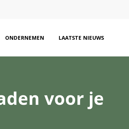
ONDERNEMEN
LAATSTE NIEUWS
ONZE PARTNERS
CONTACT
raden voor je