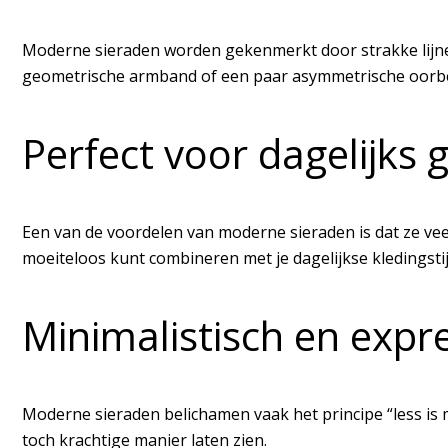
Moderne sieraden worden gekenmerkt door strakke lijnen,
geometrische armband of een paar asymmetrische oorbell
Perfect voor dagelijks 
Een van de voordelen van moderne sieraden is dat ze veelz
moeiteloos kunt combineren met je dagelijkse kledingstij
Minimalistisch en expre
Moderne sieraden belichamen vaak het principe “less is m
toch krachtige manier laten zien.