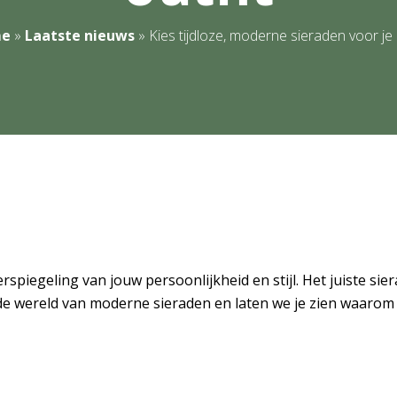
e
»
Laatste nieuws
»
Kies tijdloze, moderne sieraden voor je 
erspiegeling van jouw persoonlijkheid en stijl. Het juiste s
de wereld van moderne sieraden en laten we je zien waarom