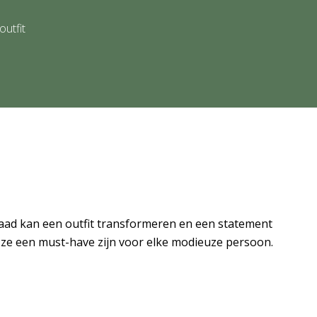
outfit
ieraad kan een outfit transformeren en een statement
 ze een must-have zijn voor elke modieuze persoon.