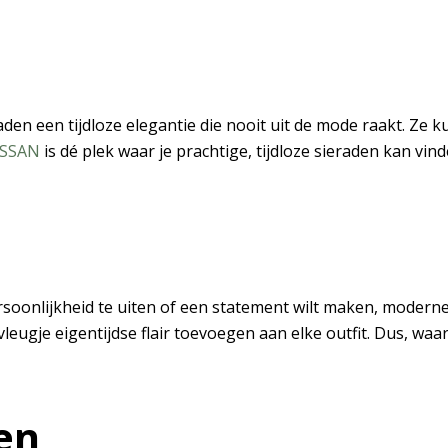
n een tijdloze elegantie die nooit uit de mode raakt. Ze 
ASSAN
is dé plek waar je prachtige, tijdloze sieraden kan vin
rsoonlijkheid te uiten of een statement wilt maken, moderne
vleugje eigentijdse flair toevoegen aan elke outfit. Dus, w
en